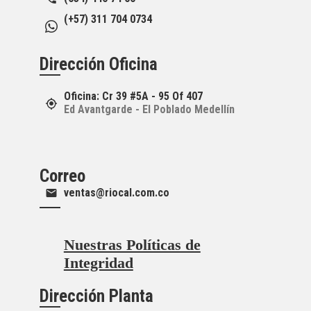
(+57) 311 704 0734
Dirección Oficina
Oficina: Cr 39 #5A - 95 Of 407
Ed Avantgarde - El Poblado Medellín
Correo
ventas@riocal.com.co
Nuestras Políticas de
Integridad
Dirección Planta