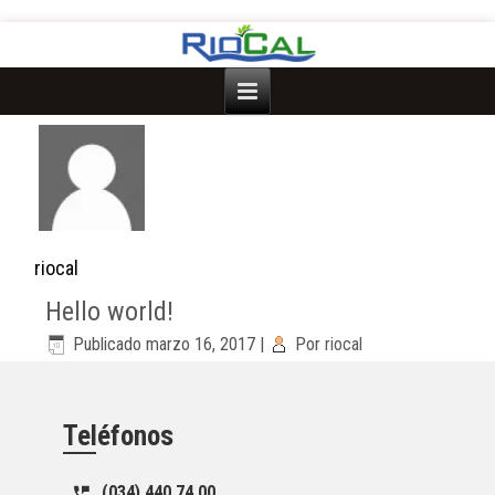
riocal
Hello world!
Publicado
marzo 16, 2017
|
Por
riocal
Teléfonos
(034) 440 74 00